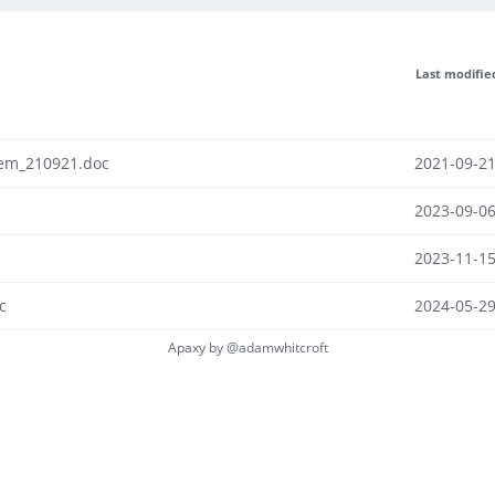
Last modifie
em_210921.doc
2021-09-21
2023-09-06
2023-11-15
c
2024-05-29
Apaxy by
@adamwhitcroft