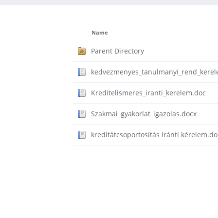
Name
Parent Directory
kedvezmenyes_tanulmanyi_rend_kerel
Kreditelismeres_iranti_kerelem.doc
Szakmai_gyakorlat_igazolas.docx
kreditátcsoportosítás iránti kérelem.do